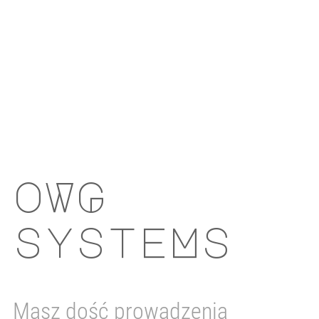
oWG
systeMs
Masz dość prowadzenia