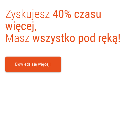
Zyskujesz
40% czasu
więcej
,
Masz
wszystko pod ręką!
Dowiedz się więcej!