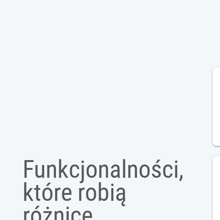
Funkcjonalności,
które
robią
różnicę